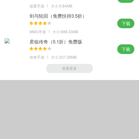
放置手游
大小:5.84MB
剑与轮回（免费扶持3.5折）
下载
MMO手游
大小:688.33MB
君临传奇（0.1折）免费版
下载
传奇手游
大小:237.28MB
查看更多
Copyright © 手游帝
(http://m.sygod.com).All Rights Reserved