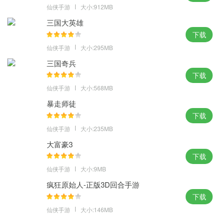
仙侠手游
大小:912MB
三国大英雄
下载
仙侠手游
大小:295MB
三国奇兵
下载
仙侠手游
大小:568MB
暴走师徒
下载
仙侠手游
大小:235MB
大富豪3
下载
仙侠手游
大小:9MB
疯狂原始人-正版3D回合手游
下载
仙侠手游
大小:146MB