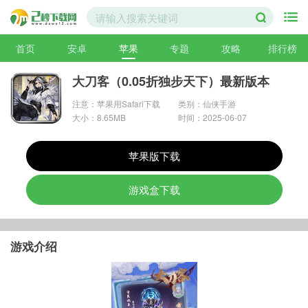
首页
安卓
苹果
专题
攻略
排行榜
大刀客（0.05折独步天下）最新版本
注意：苹果用Safari下载
类别：仙侠手游
大小：8.65MB
时间：2025-06-07
苹果版下载
游戏盒下载
游戏介绍