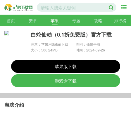
首页
安卓
苹果
专题
攻略
排行榜
白蛇仙劫（0.1折免费版）官方下载
注意：苹果用Safari下载
类别：仙侠手游
大小：506.24MB
时间：2024-09-26
苹果版下载
游戏盒下载
游戏介绍