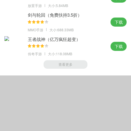
放置手游
大小:5.84MB
剑与轮回（免费扶持3.5折）
下载
MMO手游
大小:688.33MB
王者战神（亿万疯狂超变）
下载
传奇手游
大小:118.08MB
查看更多
Copyright © 手游帝
(http://m.sygod.com).All Rights Reserved