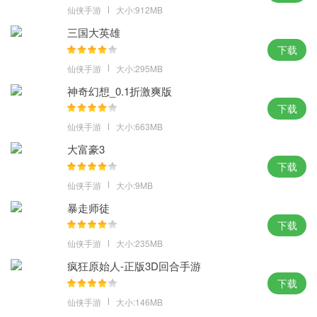
仙侠手游
大小:912MB
三国大英雄
下载
仙侠手游
大小:295MB
神奇幻想_0.1折激爽版
下载
仙侠手游
大小:663MB
大富豪3
下载
仙侠手游
大小:9MB
暴走师徒
下载
仙侠手游
大小:235MB
疯狂原始人-正版3D回合手游
下载
仙侠手游
大小:146MB