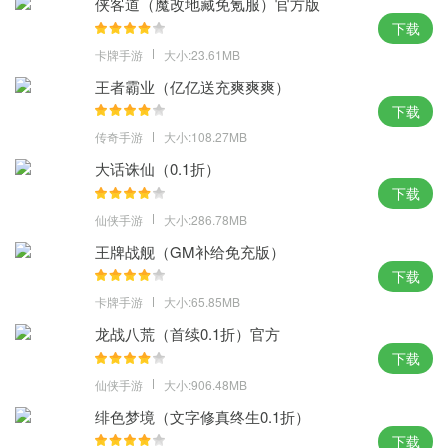
侠客道（魔改地藏免氪服）官方版
下载
卡牌手游
大小:23.61MB
王者霸业（亿亿送充爽爽爽）
下载
传奇手游
大小:108.27MB
大话诛仙（0.1折）
下载
仙侠手游
大小:286.78MB
王牌战舰（GM补给免充版）
下载
卡牌手游
大小:65.85MB
龙战八荒（首续0.1折）官方
下载
仙侠手游
大小:906.48MB
绯色梦境（文字修真终生0.1折）
下载