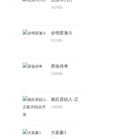
562MB
全明星激斗
912MB
君临传奇
109MB
疯狂原始人-正
版3D回合手游
146MB
大富豪3