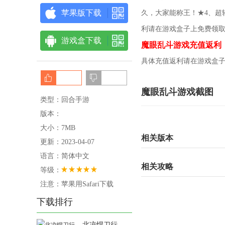
苹果版下载
久，大家能称王！★4、超
利请在游戏盒子上免费领
游戏盒下载
魔眼乱斗游戏充值返利
具体充值返利请在游戏盒
魔眼乱斗游戏截图
类型：回合手游
版本：
大小：7MB
相关版本
更新：2023-04-07
语言：简体中文
相关攻略
等级：
注意：苹果用Safari下载
下载排行
北凉悍刀行