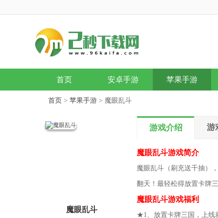
首页
安卓手游
苹果手游
首页
>
苹果手游
> 魔眼乱斗
游
游戏介绍
魔眼乱斗游戏简介
魔眼乱斗（刷充送千抽）
翻天！最轻松得放置卡牌
魔眼乱斗游戏福利
魔眼乱斗
★1、放置卡牌三国，上线