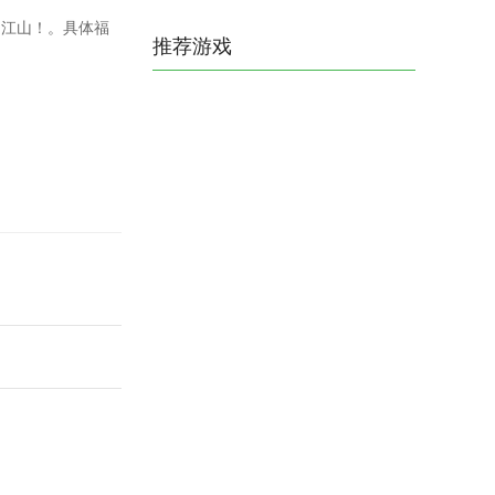
定江山！。具体福
推荐游戏