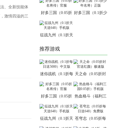
玩法、全新技能体
好多三国（0.05折
好多三国（0.1折少
下，激情四溢的三
名将传）官服
年名将）正版
征战九州（0.1折天
天送648）手机版
推荐游戏
迷你战机（0.1折每
天之命（0.05折封
日送5000）中文版
官送红颜）极速版
好多三国（0.05折
热血格斗（福利三
名将传）官服
国0.05折）手机版
征战九州（0.1折天
苍穹志（0.05折每
天送648）手机版
日送648）免费版