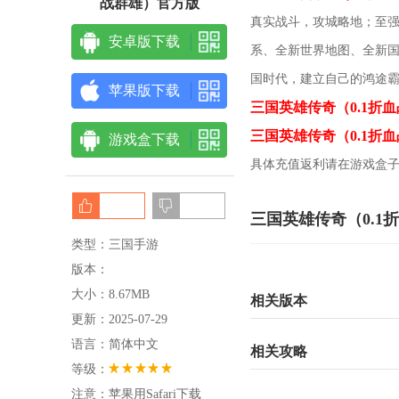
战群雄）官方版
真实战斗，攻城略地；至
安卓版下载
系、全新世界地图、全新
国时代，建立自己的鸿途
苹果版下载
三国英雄传奇（0.1折
三国英雄传奇（0.1折
游戏盒下载
具体充值返利请在游戏盒
三国英雄传奇（0.1
类型：三国手游
版本：
大小：8.67MB
相关版本
更新：2025-07-29
语言：简体中文
相关攻略
等级：
注意：苹果用Safari下载