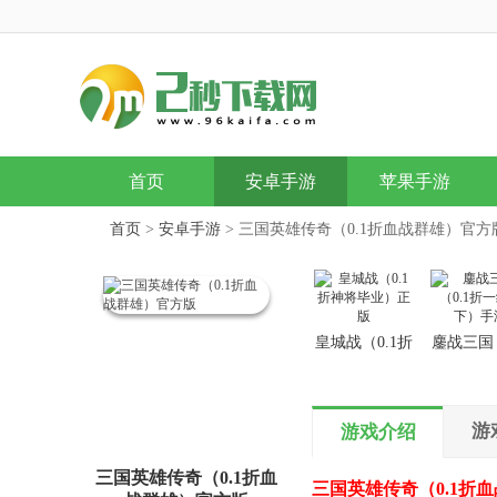
首页
安卓手游
苹果手游
首页
>
安卓手游
> 三国英雄传奇（0.1折血战群雄）官方
皇城战（0.1折
鏖战三国（
神将毕业）正
折一统天
版
手游
游
游戏介绍
三国英雄传奇（0.1折血
三国英雄传奇（0.1折