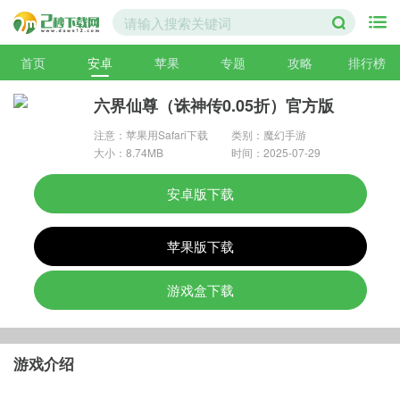
首页
安卓
苹果
专题
攻略
排行榜
六界仙尊（诛神传0.05折）官方版
注意：苹果用Safari下载
类别：魔幻手游
大小：8.74MB
时间：2025-07-29
安卓版下载
苹果版下载
游戏盒下载
游戏介绍