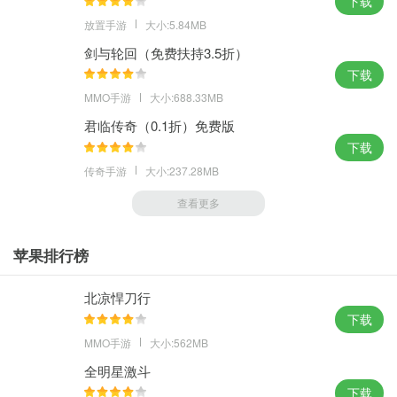
下载
放置手游
大小:5.84MB
剑与轮回（免费扶持3.5折）
下载
MMO手游
大小:688.33MB
君临传奇（0.1折）免费版
下载
传奇手游
大小:237.28MB
查看更多
苹果排行榜
北凉悍刀行
下载
MMO手游
大小:562MB
全明星激斗
下载