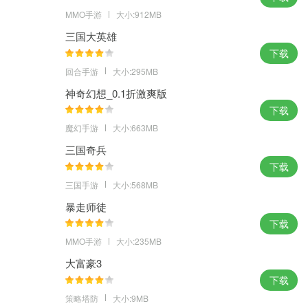
MMO手游
大小:912MB
三国大英雄
下载
回合手游
大小:295MB
神奇幻想_0.1折激爽版
下载
魔幻手游
大小:663MB
三国奇兵
下载
三国手游
大小:568MB
暴走师徒
下载
MMO手游
大小:235MB
大富豪3
下载
策略塔防
大小:9MB