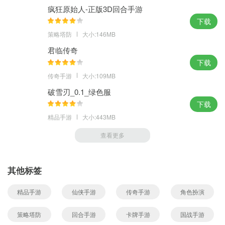
疯狂原始人-正版3D回合手游
下载
策略塔防
大小:146MB
君临传奇
下载
传奇手游
大小:109MB
破雪刃_0.1_绿色服
下载
精品手游
大小:443MB
查看更多
其他标签
精品手游
仙侠手游
传奇手游
角色扮演
策略塔防
回合手游
卡牌手游
国战手游